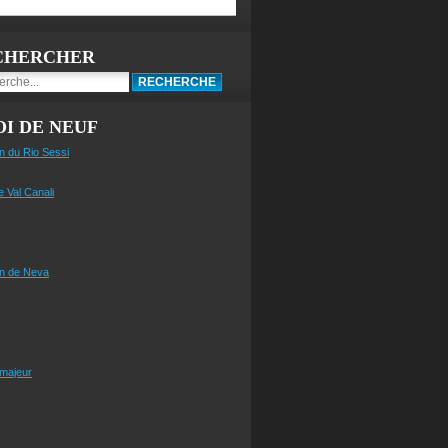
CHERCHER
I DE NEUF
n du Rio Sessi
e Val Canali
n de Neva
 majeur