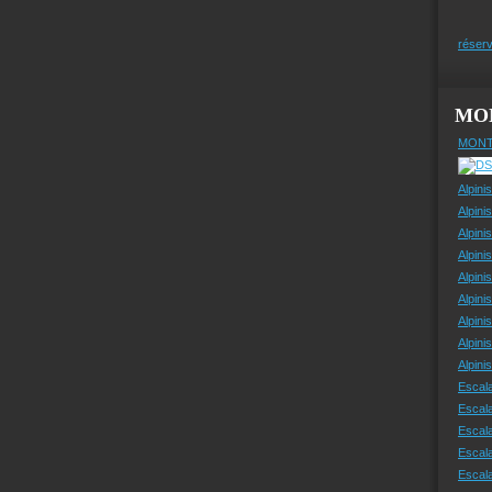
réserv
MO
MONT
Alpini
Alpini
Alpini
Alpini
Alpini
Alpini
Alpini
Alpini
Alpin
Escal
Escal
Escala
Escal
Escal