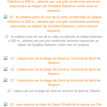
J2 : le sublime point de vue de la crête occidentale du Djabal Dabshun
à 500 m., atteinte par une jolie randonnée aérienne improvisée au
départ de Ghubbat Dabshun, entre vires et serpents
J2 : crépuscule sur la plage de Zerd au nord-est du fjord de Shamm