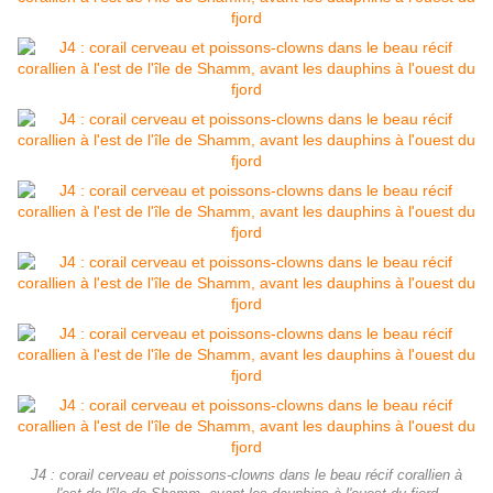
J4 : corail cerveau et poissons-clowns dans le beau récif corallien à