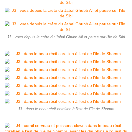
J3 : vues depuis la crête du Jabal Ghubb Ali et pause sur l'île de Sibi
J3 : dans le beau récif corallien à l'est de l'île de Shamm