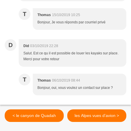
T
Thomas
15/10/2019 10:25
Bonjour, Je vous réponds par courriel privé
D
Did
03/10/2019 22:28
Salut. Est ce qu il est possible de louer les kayaks sur place.
Merci pour votre retour
T
Thomas
06/10/2019 08:44
Bonjour, oui, vous voulez un contact sur place ?
< le canyon de Quadah
les Alpes vues d'avion >