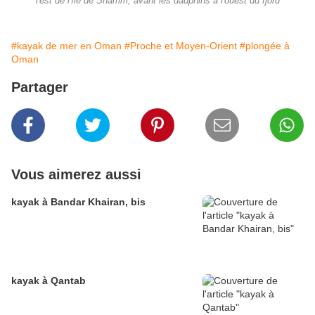
l'est de l'île de Shamm, avant les dauphins à l'ouest du fjord
#kayak de mer en Oman
#Proche et Moyen-Orient
#plongée à
Oman
Partager
Vous aimerez aussi
kayak à Bandar Khairan, bis
kayak à Qantab