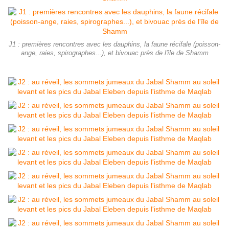
J1 : premières rencontres avec les dauphins, la faune récifale (poisson-
ange, raies, spirographes...), et bivouac près de l'île de Shamm