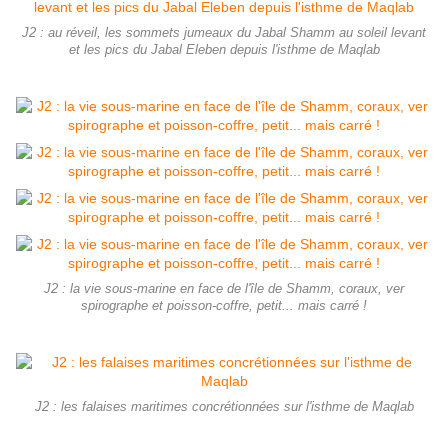
J2 : au réveil, les sommets jumeaux du Jabal Shamm au soleil levant
et les pics du Jabal Eleben depuis l'isthme de Maqlab
J2 : la vie sous-marine en face de l'île de Shamm, coraux, ver
spirographe et poisson-coffre, petit... mais carré !
J2 : les falaises maritimes concrétionnées sur l'isthme de Maqlab