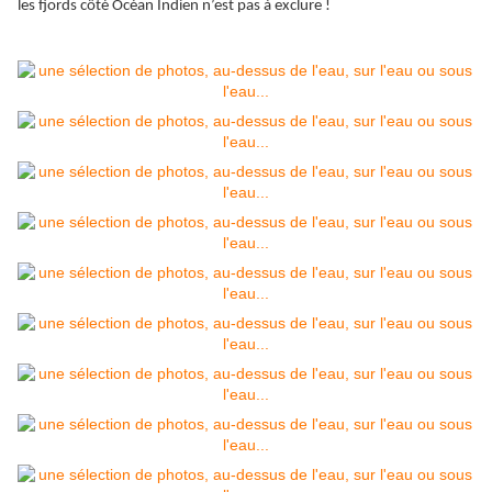
les fjords côté Océan Indien n’est pas à exclure !