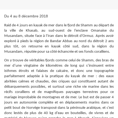
Du 4 au 8 décembre 2018
Raid de 4 jours en kayak de mer dans le fjord de Shamm au départ de
la ville de Khasab, au sud-ouest de l’enclave Omanaise du
Musandam, située face à l’Iran dans le détroit d’Ormuz. Après avoir
exploré à pieds la région de Bandar Abbas au nord du détroit 2 ans
plus tôt, on retourne en kayak côté sud, dans la région du
Musandam, réputée pour sa côté échancrée et ses fonds coralliens.
On y trouve de véritables fjords comme celui de Shamm, des bras de
mer d’une vingtaine de kilomètres de long qui s’insinuent entre
isthmes étroits et falaises de calcaire, et donc une topographie
parfaitement adaptée à la pratique du kayak de mer : des eaux
abritées calmes et chaudes, des criques qui constituent autant de
débarquements possibles, et surtout une riche vie marine dans les
récifs coralliens et de magnifiques paysages terrestres pour ce
mariage improbable de montagnes et de mer. Le but est de passer 4
jours en autonomie complète et en déplacements marins dans ce
petit bout de Norvège transposé dans la péninsule arabique, et c’est
donc lestés de plus de 40 kg d’eau en bouteilles, de vivres et de