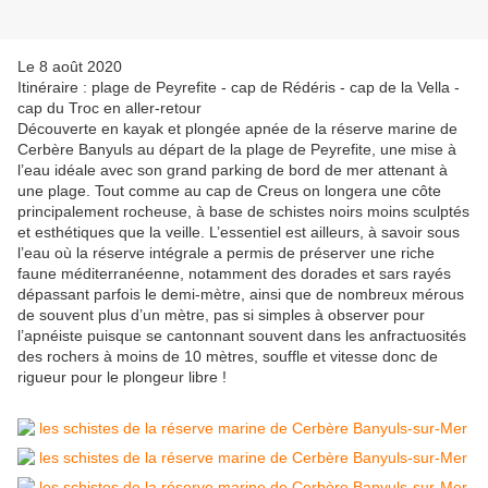
Le 8 août 2020
Itinéraire : plage de Peyrefite - cap de Rédéris - cap de la Vella -
cap du Troc en aller-retour
Découverte en kayak et plongée apnée de la réserve marine de
Cerbère Banyuls au départ de la plage de Peyrefite, une mise à
l’eau idéale avec son grand parking de bord de mer attenant à
une plage. Tout comme au cap de Creus on longera une côte
principalement rocheuse, à base de schistes noirs moins sculptés
et esthétiques que la veille. L’essentiel est ailleurs, à savoir sous
l’eau où la réserve intégrale a permis de préserver une riche
faune méditerranéenne, notamment des dorades et sars rayés
dépassant parfois le demi-mètre, ainsi que de nombreux mérous
de souvent plus d’un mètre, pas si simples à observer pour
l’apnéiste puisque se cantonnant souvent dans les anfractuosités
des rochers à moins de 10 mètres, souffle et vitesse donc de
rigueur pour le plongeur libre !