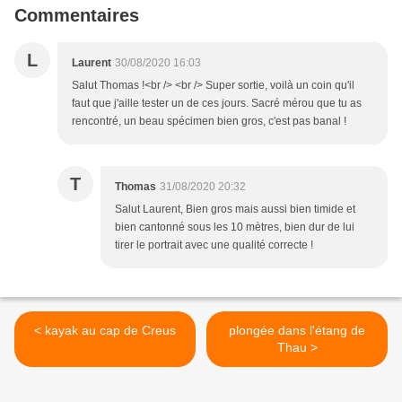
Commentaires
L
Laurent
30/08/2020 16:03
Salut Thomas !<br /> <br /> Super sortie, voilà un coin qu'il
faut que j'aille tester un de ces jours. Sacré mérou que tu as
rencontré, un beau spécimen bien gros, c'est pas banal !
T
Thomas
31/08/2020 20:32
Salut Laurent, Bien gros mais aussi bien timide et
bien cantonné sous les 10 mètres, bien dur de lui
tirer le portrait avec une qualité correcte !
< kayak au cap de Creus
plongée dans l'étang de
Thau >