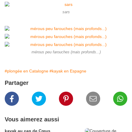
sars
mérous peu farouches (mais profonds...)
#plongée en Catalogne
#kayak en Espagne
Partager
Vous aimerez aussi
kayak au cap de Creus