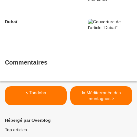
Dubaï
Commentaires
< Tondoba
la Méditerranée des
montagnes >
Hébergé par Overblog
Top articles