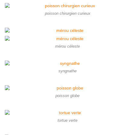
poisson chirurgien curieux
mérou céleste
syngnathe
poisson globe
tortue verte