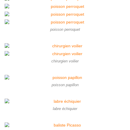
poisson perroquet
chirurgien voilier
poisson papillon
labre échiquier