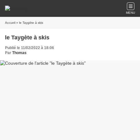
MENU
Accueil
» le Taygète à skis
le Taygète à skis
Publié le 11/02/2022 à 18:06
Par
Thomas