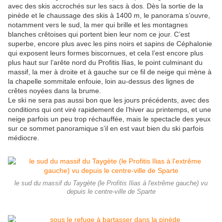
avec des skis accrochés sur les sacs à dos. Dès la sortie de la
pinède et le chaussage des skis à 1400 m, le panorama s’ouvre,
notamment vers le sud, la mer qui brille et les montagnes
blanches crêtoises qui portent bien leur nom ce jour. C’est
superbe, encore plus avec les pins noirs et sapins de Céphalonie
qui exposent leurs formes biscornues, et cela l’est encore plus
plus haut sur l’arête nord du Profitis Ilias, le point culminant du
massif, la mer à droite et à gauche sur ce fil de neige qui mène à
la chapelle sommitale enfouie, loin au-dessus des lignes de
crêtes noyées dans la brume.
Le ski ne sera pas aussi bon que les jours précédents, avec des
conditions qui ont viré rapidement de l’hiver au printemps, et une
neige parfois un peu trop réchauffée, mais le spectacle des yeux
sur ce sommet panoramique s’il en est vaut bien du ski parfois
médiocre.
le sud du massif du Taygète (le Profitis Ilias à l'extrême gauche) vu
depuis le centre-ville de Sparte