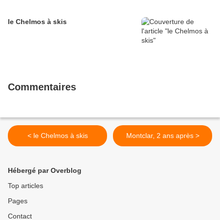
le Chelmos à skis
Commentaires
< le Chelmos à skis
Montclar, 2 ans après >
Hébergé par Overblog
Top articles
Pages
Contact