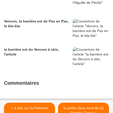
Vercors, la barrière est de Pas en Pas,
le bla-bla
la barrière est du Vercors à skis,
l'article
Commentaires
< à skis sur la Patinoire
la petite (face nord de la)
Grande Casse >