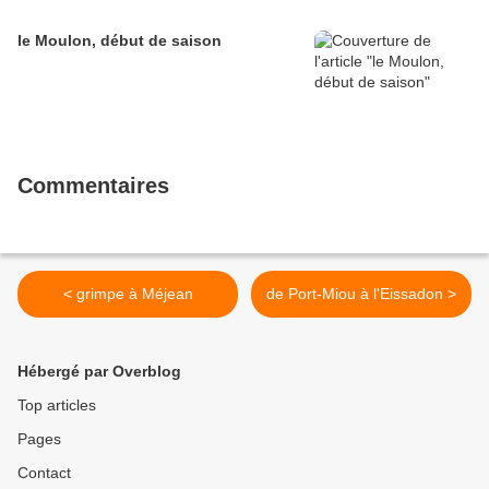
le Moulon, début de saison
Commentaires
< grimpe à Méjean
de Port-Miou à l'Eissadon >
Hébergé par Overblog
Top articles
Pages
Contact