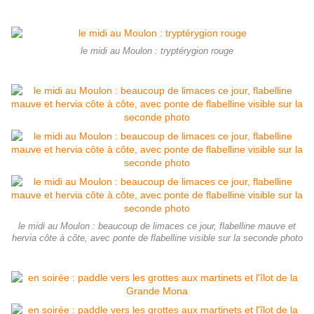
le midi au Moulon : tryptérygion rouge
le midi au Moulon : beaucoup de limaces ce jour, flabelline mauve et
hervia côte à côte, avec ponte de flabelline visible sur la seconde photo