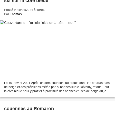
ski sur la côte bleue
Publié le 10/01/2021 à 18:06
Par
Thomas
Le 10 janvier 2021 Après un demi-tour sur l’autoroute dans les bourrasques
de neige et des prévisions météo pas si bonnes sur le Dévoluy, retour… sur
la côte bleue pour y profiter à proximité des bonnes chutes de neige du jour.
5 à 10 cm collants qui...
couennes au Romaron