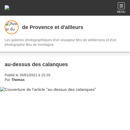
MENU
de Provence et d'ailleurs
Les galeries photographiques d'un voyageur féru de wilderness et d'un
photographe féru de montagne
au-dessus des calanques
Publié le 30/01/2021 à 15:35
Par
Thomas