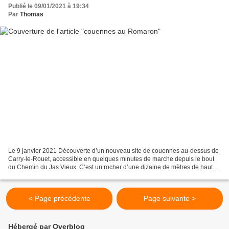
Publié le 09/01/2021 à 19:34
Par
Thomas
Le 9 janvier 2021 Découverte d’un nouveau site de couennes au-dessus de
Carry-le-Rouet, accessible en quelques minutes de marche depuis le bout
du Chemin du Jas Vieux. C’est un rocher d’une dizaine de mètres de haut
équipé d’une poignée de voies bien...
< Page précédente
Page suivante >
Hébergé par Overblog