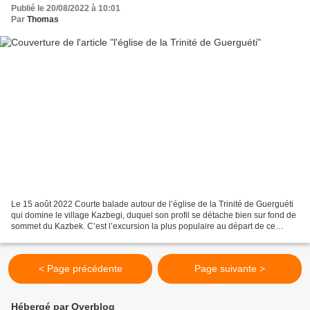
Publié le 20/08/2022 à 10:01
Par
Thomas
Le 15 août 2022 Courte balade autour de l’église de la Trinité de Guerguéti
qui domine le village Kazbegi, duquel son profil se détache bien sur fond de
sommet du Kazbek. C’est l’excursion la plus populaire au départ de ce
village touristique, d’autant...
< Page précédente
Page suivante >
Hébergé par Overblog