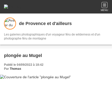
MENU
de Provence et d'ailleurs
Les galeries photographiques d'un voyageur féru de wilderness et d'un
photographe féru de montagne
plongée au Mugel
Publié le 04/09/2022 à 18:42
Par
Thomas