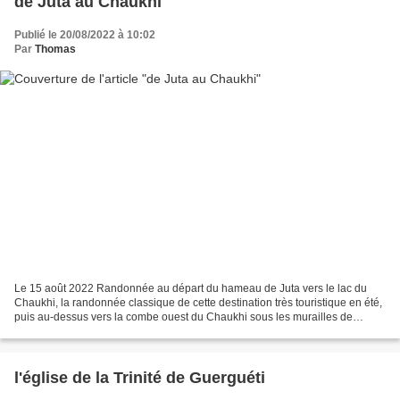
de Juta au Chaukhi
Publié le 20/08/2022 à 10:02
Par
Thomas
Le 15 août 2022 Randonnée au départ du hameau de Juta vers le lac du
Chaukhi, la randonnée classique de cette destination très touristique en été,
puis au-dessus vers la combe ouest du Chaukhi sous les murailles de
conglomérat des sommets éponymes et...
l'église de la Trinité de Guerguéti