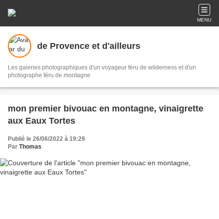
MENU
de Provence et d'ailleurs
Les galeries photographiques d'un voyageur féru de wilderness et d'un
photographe féru de montagne
mon premier bivouac en montagne, vinaigrette
aux Eaux Tortes
Publié le 26/06/2022 à 19:29
Par
Thomas