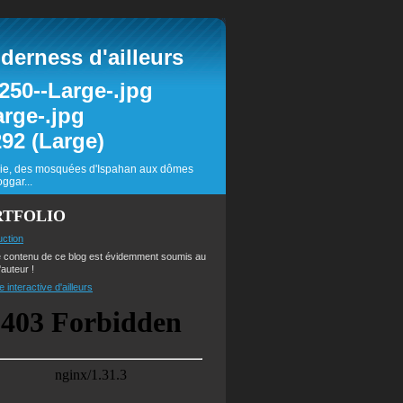
erness d'ailleurs
inie, des mosquées d'Ispahan aux dômes
ggar...
RTFOLIO
uction
e contenu de ce blog est évidemment soumis au
'auteur !
e interactive d'ailleurs