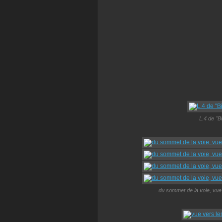
L.4 de "B
du sommet de la voie, vue