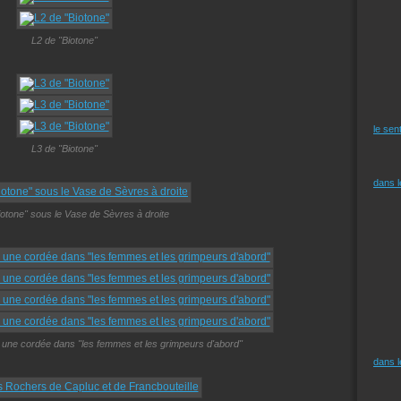
L2 de "Biotone"
le sen
L3 de "Biotone"
dans 
iotone" sous le Vase de Sèvres à droite
 une cordée dans "les femmes et les grimpeurs d'abord"
dans 