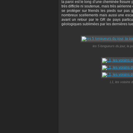
la paroi est le long d’une cheminée fissure 
très difficile ni soutenue, mais très aérienn
se protéger sur friends les pieds sur pas g
nombreux scellements mais aussi une escala
avant un retour par le GR de pays particu
géologiques sublimées par les dernières lue
les 5 longueurs du jour, la 
L1, les voisins 