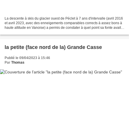
La descente à skis du glacier ouest de Péclet à 7 ans d'intervalle (avril 2016
et avril 2023, avec des enneigements comparables corrects à assez bons à
haute altitude en Vanoise) a permis de constater à quel point sa fonte avait
été rapide, amplifiée...
la petite (face nord de la) Grande Casse
Publié le 09/04/2023 à 15:46
Par
Thomas