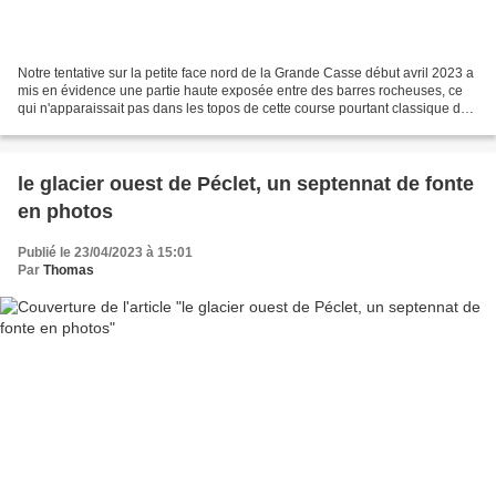
Notre tentative sur la petite face nord de la Grande Casse début avril 2023 a
mis en évidence une partie haute exposée entre des barres rocheuses, ce
qui n'apparaissait pas dans les topos de cette course pourtant classique de
la pente raide en Vanoise....
le glacier ouest de Péclet, un septennat de fonte
en photos
Publié le 23/04/2023 à 15:01
Par
Thomas