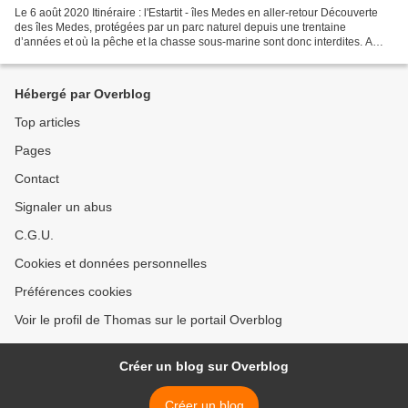
Le 6 août 2020 Itinéraire : l'Estartit - îles Medes en aller-retour Découverte
des îles Medes, protégées par un parc naturel depuis une trentaine
d’années et où la pêche et la chasse sous-marine sont donc interdites. A
l’instar des réserves de Port-Cros...
Hébergé par Overblog
Top articles
Pages
Contact
Signaler un abus
C.G.U.
Cookies et données personnelles
Préférences cookies
Voir le profil de Thomas sur le portail Overblog
Créer un blog sur Overblog
Créer un blog