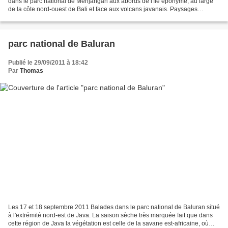
dans le parc national de Menjangan aux abords de l'île éponyme, au large
de la côte nord-ouest de Bali et face aux volcans javanais. Paysages
terrestres magnifiques et sous-marins encore...
parc national de Baluran
Publié le 29/09/2011 à 18:42
Par
Thomas
Les 17 et 18 septembre 2011 Balades dans le parc national de Baluran situé
à l'extrémité nord-est de Java. La saison sèche très marquée fait que dans
cette région de Java la végétation est celle de la savane est-africaine, où