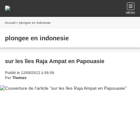
MENU
Accueil
» plongee en indonesie
plongee en indonesie
sur les îles Raja Ampat en Papouasie
Publié le 12/08/2012 à 06:06
Par
Thomas