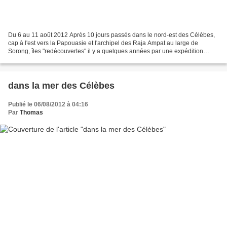
Du 6 au 11 août 2012 Après 10 jours passés dans le nord-est des Célèbes,
cap à l'est vers la Papouasie et l'archipel des Raja Ampat au large de
Sorong, îles "redécouvertes" il y a quelques années par une expédition
National Geographic et réputé offrir...
dans la mer des Célèbes
Publié le 06/08/2012 à 04:16
Par
Thomas