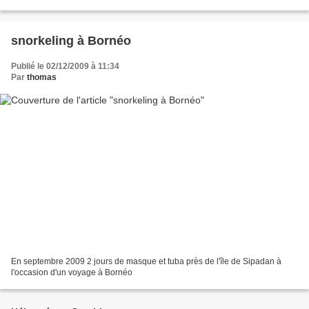
paissent des buffles et des...
snorkeling à Bornéo
Publié le 02/12/2009 à 11:34
Par
thomas
En septembre 2009 2 jours de masque et tuba près de l'île de Sipadan à
l'occasion d'un voyage à Bornéo