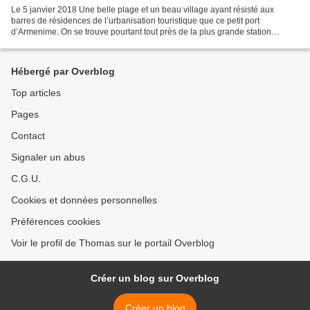
Le 5 janvier 2018 Une belle plage et un beau village ayant résisté aux
barres de résidences de l’urbanisation touristique que ce petit port
d’Armenime. On se trouve pourtant tout près de la plus grande station
balnéaires de Ténérife, Playa de Las Americas...
Hébergé par Overblog
Top articles
Pages
Contact
Signaler un abus
C.G.U.
Cookies et données personnelles
Préférences cookies
Voir le profil de Thomas sur le portail Overblog
Créer un blog sur Overblog
Créer un blog