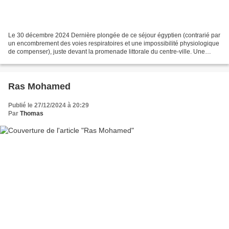
Le 30 décembre 2024 Dernière plongée de ce séjour égyptien (contrarié par
un encombrement des voies respiratoires et une impossibilité physiologique
de compenser), juste devant la promenade littorale du centre-ville. Une
ambiance peu sauvage donc, mais...
Ras Mohamed
Publié le 27/12/2024 à 20:29
Par
Thomas