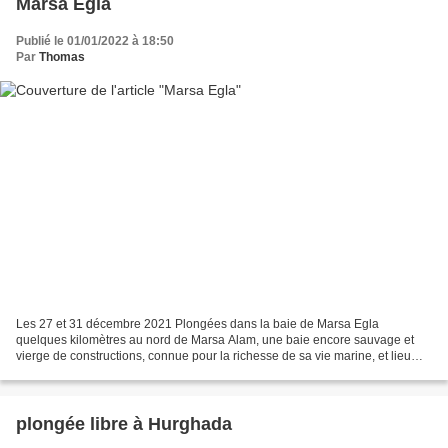
Marsa Egla
Publié le 01/01/2022 à 18:50
Par
Thomas
Les 27 et 31 décembre 2021 Plongées dans la baie de Marsa Egla
quelques kilomètres au nord de Marsa Alam, une baie encore sauvage et
vierge de constructions, connue pour la richesse de sa vie marine, et lieu
donc de nombreuses plongées apnée ou bouteille...
plongée libre à Hurghada