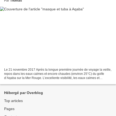
Par
Thomas
Le 21 novembre 2017 Après la longue première journée de voyage la veille,
repos dans les eaux calmes et encore chaudes (environ 25°C) du golfe
d’Aqaba sur la Mer Rouge. L’excellente visibilité, les eaux calmes et
l’existence d’un riche récif corallien...
Hébergé par Overblog
Top articles
Pages