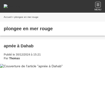
MENU
Accueil
» plongee en mer rouge
plongee en mer rouge
apnée à Dahab
Publié le 30/12/2024 à 15:21
Par
Thomas