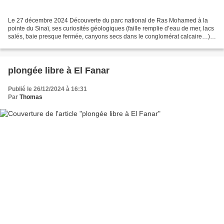
Le 27 décembre 2024 Découverte du parc national de Ras Mohamed à la
pointe du Sinaï, ses curiosités géologiques (faille remplie d’eau de mer, lacs
salés, baie presque fermée, canyons secs dans le conglomérat calcaire…)
aimantant les cars de touristes…...
plongée libre à El Fanar
Publié le 26/12/2024 à 16:31
Par
Thomas