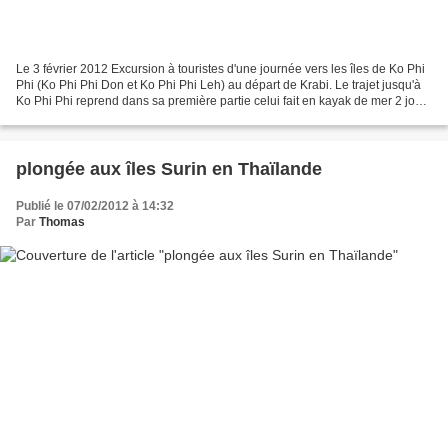
Le 3 février 2012 Excursion à touristes d'une journée vers les îles de Ko Phi
Phi (Ko Phi Phi Don et Ko Phi Phi Leh) au départ de Krabi. Le trajet jusqu'à
Ko Phi Phi reprend dans sa première partie celui fait en kayak de mer 2 jours
plus tôt, mais les...
plongée aux îles Surin en Thaïlande
Publié le 07/02/2012 à 14:32
Par
Thomas