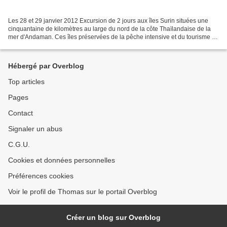
Les 28 et 29 janvier 2012 Excursion de 2 jours aux îles Surin situées une
cinquantaine de kilomètres au large du nord de la côte Thaïlandaise de la
mer d'Andaman. Ces îles préservées de la pêche intensive et du tourisme de
masse du continent conservent...
Hébergé par Overblog
Top articles
Pages
Contact
Signaler un abus
C.G.U.
Cookies et données personnelles
Préférences cookies
Voir le profil de Thomas sur le portail Overblog
Créer un blog sur Overblog