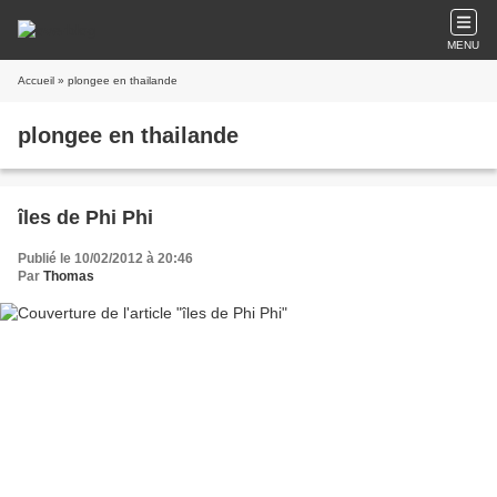
MENU
Accueil
» plongee en thailande
plongee en thailande
îles de Phi Phi
Publié le 10/02/2012 à 20:46
Par
Thomas