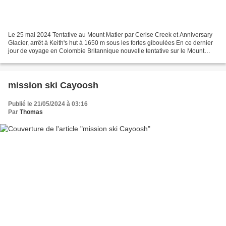
Le 25 mai 2024 Tentative au Mount Matier par Cerise Creek et Anniversary
Glacier, arrêt à Keith's hut à 1650 m sous les fortes giboulées En ce dernier
jour de voyage en Colombie Britannique nouvelle tentative sur le Mount
Matier au départ de la route...
mission ski Cayoosh
Publié le 21/05/2024 à 03:16
Par
Thomas