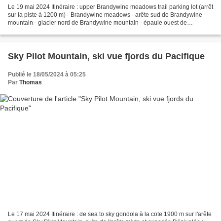
Le 19 mai 2024 Itinéraire : upper Brandywine meadows trail parking lot (arrêt
sur la piste à 1200 m) - Brandywine meadows - arête sud de Brandywine
mountain - glacier nord de Brandywine mountain - épaule ouest de
Brandywine mountain - glacier ouest de...
Sky Pilot Mountain, ski vue fjords du Pacifique
Publié le 18/05/2024 à 05:25
Par
Thomas
Le 17 mai 2024 Itinéraire : de sea to sky gondola à la cote 1900 m sur l'arête