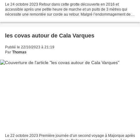
Le 24 octobre 2023 Retour dans cette grotte découverte en 2016 et
accessible après une petite heure de marche et un puits de 3 mètres qui
nécessite une remontée sur corde au retour. Malgré l’endommagement des
concrétions les plus accessibles, c’est superbe...
les covas autour de Cala Varques
Publié le 22/10/2023 à 21:19
Par
Thomas
Le 22 octobre 2023 Première journée d’un second voyage à Majorque après