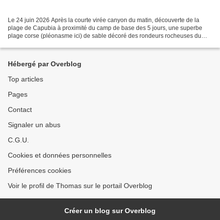
Le 24 juin 2026 Après la courte virée canyon du matin, découverte de la
plage de Capubia à proximité du camp de base des 5 jours, une superbe
plage corse (pléonasme ici) de sable décoré des rondeurs rocheuses du
granite sur ses extrémités, et l’occasion...
Hébergé par Overblog
Top articles
Pages
Contact
Signaler un abus
C.G.U.
Cookies et données personnelles
Préférences cookies
Voir le profil de Thomas sur le portail Overblog
Créer un blog sur Overblog