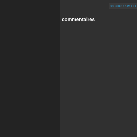
<< CHOURUM CL
commentaires