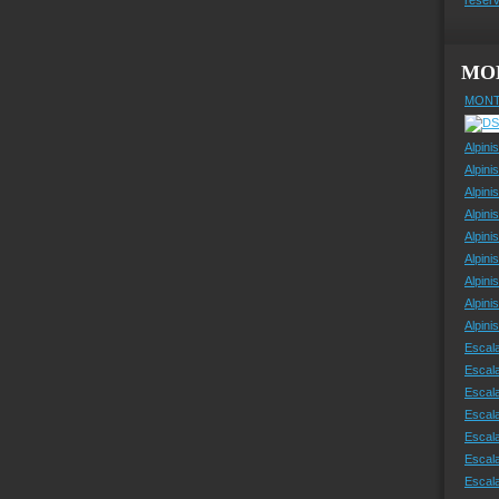
MO
MONT
Alpini
Alpini
Alpini
Alpini
Alpini
Alpini
Alpini
Alpini
Alpin
Escal
Escal
Escala
Escal
Escal
Escala
Escala