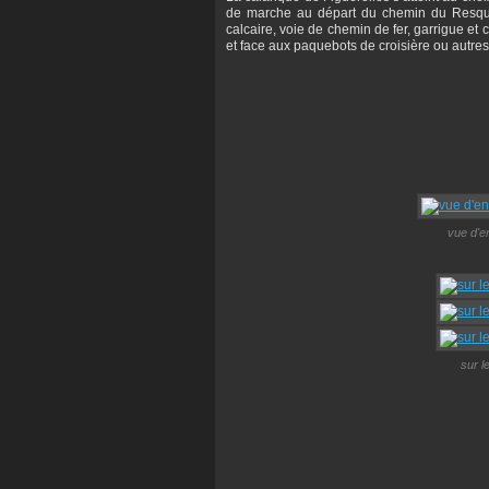
de marche au départ du chemin du Resquia
calcaire, voie de chemin de fer, garrigue et
et face aux paquebots de croisière ou autres
vue d'e
sur l