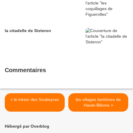
la citadelle de Sisteron
Commentaires
< le trésor des Soubeyran
les villages fantômes de
Haute-Bléone >
Hébergé par Overblog