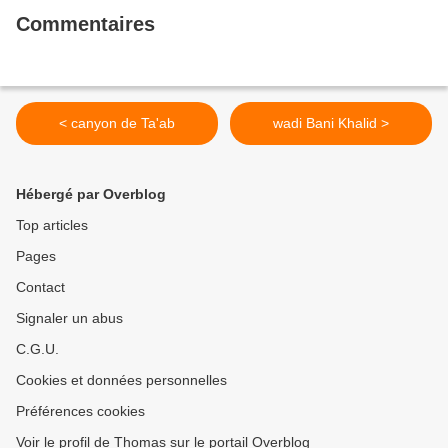
Commentaires
< canyon de Ta'ab
wadi Bani Khalid >
Hébergé par Overblog
Top articles
Pages
Contact
Signaler un abus
C.G.U.
Cookies et données personnelles
Préférences cookies
Voir le profil de Thomas sur le portail Overblog