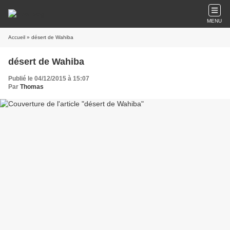
MENU
Accueil
» désert de Wahiba
désert de Wahiba
Publié le 04/12/2015 à 15:07
Par
Thomas