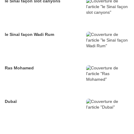
le Sinaï façon slot canyons
le Sinaï façon Wadi Rum
Ras Mohamed
Dubaï