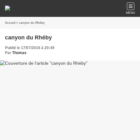
MENU
Accueil
» canyon du Rhéby
canyon du Rhéby
Publié le 17/07/2016 à 20:49
Par
Thomas