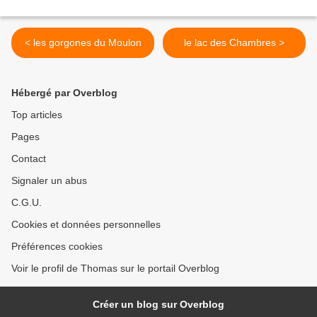
< les gorgones du Moulon
le lac des Chambres >
Hébergé par Overblog
Top articles
Pages
Contact
Signaler un abus
C.G.U.
Cookies et données personnelles
Préférences cookies
Voir le profil de Thomas sur le portail Overblog
Créer un blog sur Overblog