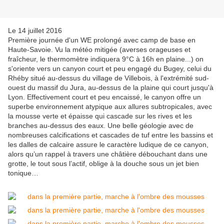
Le 14 juillet 2016
Première journée d'un WE prolongé avec camp de base en
Haute-Savoie. Vu la météo mitigée (averses orageuses et
fraîcheur, le thermomètre indiquera 9°C à 16h en plaine...) on
s'oriente vers un canyon court et peu engagé du Bugey, celui du
Rhéby situé au-dessus du village de Villebois, à l'extrémité sud-
ouest du massif du Jura, au-dessus de la plaine qui court jusqu'à
Lyon. Effectivement court et peu encaissé, le canyon offre un
superbe environnement atypique aux allures subtropicales, avec
la mousse verte et épaisse qui cascade sur les rives et les
branches au-dessus des eaux. Une belle géologie avec de
nombreuses calcifications et cascades de tuf entre les bassins et
les dalles de calcaire assure le caractère ludique de ce canyon,
alors qu’un rappel à travers une châtière débouchant dans une
grotte, le tout sous l’actif, oblige à la douche sous un jet bien
tonique…