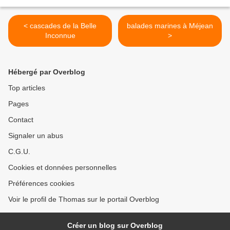
< cascades de la Belle
balades marines à Méjean
Inconnue
>
Hébergé par Overblog
Top articles
Pages
Contact
Signaler un abus
C.G.U.
Cookies et données personnelles
Préférences cookies
Voir le profil de Thomas sur le portail Overblog
Créer un blog sur Overblog