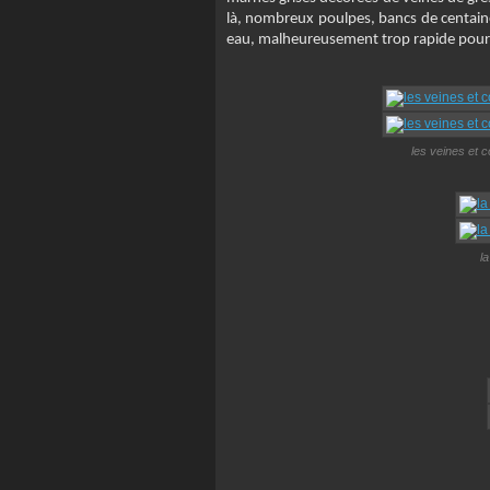
là, nombreux poulpes, bancs de centain
eau, malheureusement trop rapide pour l
les veines et 
la