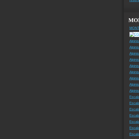
MO
MONT
Alpini
Alpini
Alpini
Alpini
Alpini
Alpini
Alpini
Alpini
Alpin
Escal
Escal
Escala
Escal
Escal
Escala
Escala