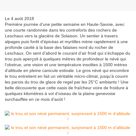
Le 4 août 2018
Première journée d’une petite semaine en Haute-Savoie, avec
une courte randonnée dans les contreforts des rochers de
Leschaux vers la glacière de Solaison. Un sentier à travers
alpages puis forêt d’épicéas et myrtilles mène rapidement à une
profonde cavité à la base des falaises nord du rocher de
Leschaux. On sent d’abord le courant d’air froid qui s’échappe du
trou puis aperçoit à quelques mètres de profondeur le névé qui
l’obstrue, une vision et une température insolites à 1500 mètres
d’altitude en pleine canicule estivale. Le gros névé qui encombre
le trou entretient en fait un véritable micro-climat, jusqu’à couvrir
les parois du trou de glace de regel par les 25°C ambiants ! Une
belle découverte que cette oasis de fraîcheur voire de froidure à
quelques kilomètres à vol d’oiseau de la plaine genevoise
surchauffée en ce mois d’août !