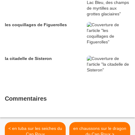
les coquillages de Figuerolles
la citadelle de Sisteron
Commentaires
< en tuba sur les seiches du
en chaussons sur le dragon
Cap Roux
du Cap Roux >