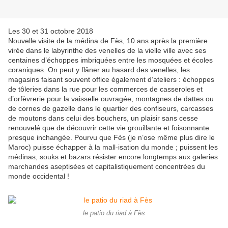
Les 30 et 31 octobre 2018
Nouvelle visite de la médina de Fès, 10 ans après la première
virée dans le labyrinthe des venelles de la vielle ville avec ses
centaines d’échoppes imbriquées entre les mosquées et écoles
coraniques. On peut y flâner au hasard des venelles, les
magasins faisant souvent office également d’ateliers : échoppes
de tôleries dans la rue pour les commerces de casseroles et
d’orfèvrerie pour la vaisselle ouvragée, montagnes de dattes ou
de cornes de gazelle dans le quartier des confiseurs, carcasses
de moutons dans celui des bouchers, un plaisir sans cesse
renouvelé que de découvrir cette vie grouillante et foisonnante
presque inchangée. Pourvu que Fès (je n’ose même plus dire le
Maroc) puisse échapper à la mall-isation du monde ; puissent les
médinas, souks et bazars résister encore longtemps aux galeries
marchandes aseptisées et capitalistiquement concentrées du
monde occidental !
le patio du riad à Fès