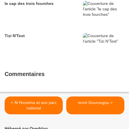
le cap des trois fourches
Tizi N'Test
Commentaires
< Al Hoceima et son parc
mont Gourougou >
national
Hébergé par Overblog