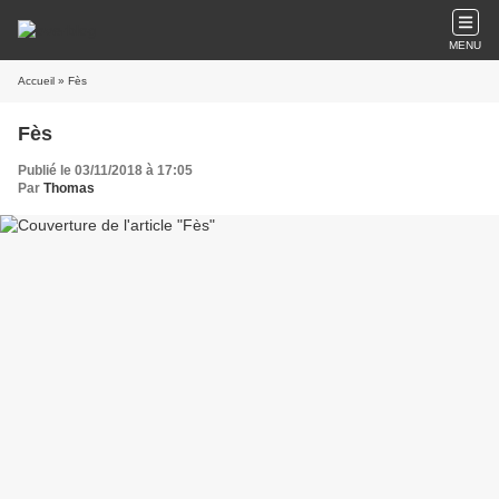
MENU
Accueil
» Fès
Fès
Publié le 03/11/2018 à 17:05
Par
Thomas