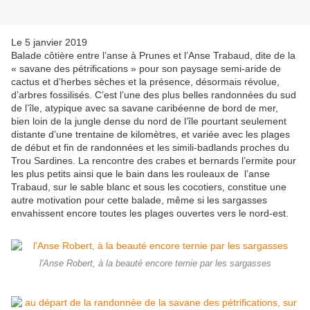
Le 5 janvier 2019
Balade côtière entre l’anse à Prunes et l’Anse Trabaud, dite de la
« savane des pétrifications » pour son paysage semi-aride de
cactus et d’herbes sèches et la présence, désormais révolue,
d’arbres fossilisés. C’est l’une des plus belles randonnées du sud
de l’île, atypique avec sa savane caribéenne de bord de mer,
bien loin de la jungle dense du nord de l’île pourtant seulement
distante d’une trentaine de kilomètres, et variée avec les plages
de début et fin de randonnées et les simili-badlands proches du
Trou Sardines. La rencontre des crabes et bernards l’ermite pour
les plus petits ainsi que le bain dans les rouleaux de l’anse
Trabaud, sur le sable blanc et sous les cocotiers, constitue une
autre motivation pour cette balade, même si les sargasses
envahissent encore toutes les plages ouvertes vers le nord-est.
l'Anse Robert, à la beauté encore ternie par les sargasses