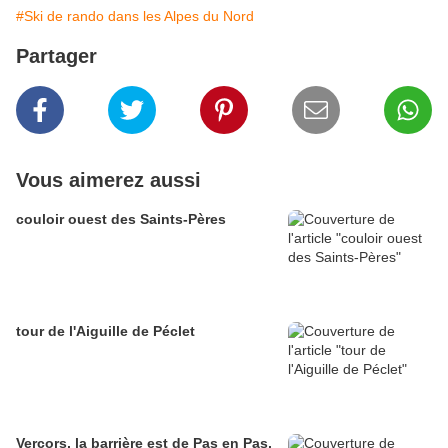
#Ski de rando dans les Alpes du Nord
Partager
Vous aimerez aussi
couloir ouest des Saints-Pères
tour de l'Aiguille de Péclet
Vercors, la barrière est de Pas en Pas,