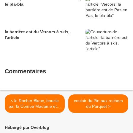
le bla-bla
la barrière est du Vercors à skis,
l'article
Commentaires
< le Rocher Blanc, boucle
couloir du Pin aux rochers
par la Combe Madame et le
du Parquet >
col des Badons
Hébergé par Overblog