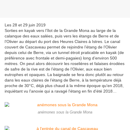
Les 28 et 29 juin 2019
Sorties en kayak vers l’îlot de la Grande Mona au large de la
calanque des eaux salées, puis vers les étangs de Berre et de
l’Olivier au départ du port des Heures Claires à Istres. Le canal
couvert de Cascaveau permet de rejoindre l’étang de l’Olivier
depuis celui de Berre, via un tunnel étroit praticable en kayak (de
préférence avec frontale et demi-pagaies) long d’environ 500
mètres. On peut alors découvrir les roselières et falaises érodées
de safre de la rive est de l’étang de l’Olivier, aux eaux bien
eutrophes et opaques. La baignade se fera donc plutôt au retour
dans les eaux claires de l’étang de Berre, à la température déjà
proche de 30°C, déjà plus chaud à la même époque qu'en 2018,
inquiétant vu l'anoxie qui a ravagé l'étang en fin d'été 2018…
anémones sous la Grande Mona