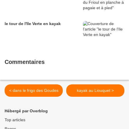
le tour de l'Ile Verte en kayak
Commentaires
< dans le frigo des Goudes
kayak au Liouquet >
Hébergé par Overblog
Top articles
Pages