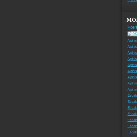
MO
MONT
Alpini
Alpini
Alpini
Alpini
Alpini
Alpini
Alpini
Alpini
Alpin
Escal
Escal
Escala
Escal
Escal
Escala
Escala