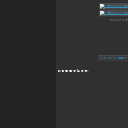
... les barres 
<< TOUR DU FRIOUL
commentaires