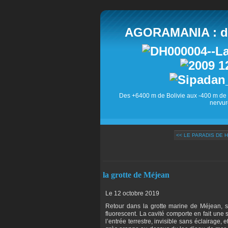
AGORAMANIA : des
Des +6400 m de Bolivie aux -400 m de 
nervur
<< LE PARADIS DE 
la grotte de Méjean
Le 12 octobre 2019
Retour dans la grotte marine de Méjean, s
fluorescent. La cavité comporte en fait une
l’entrée terrestre, invisible sans éclairage,