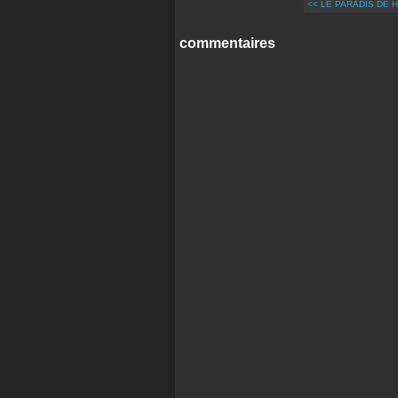
<< LE PARADIS DE 
commentaires