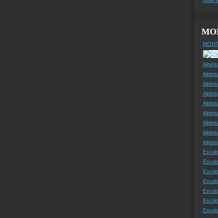
MO
MONT
Alpini
Alpini
Alpini
Alpini
Alpini
Alpini
Alpini
Alpini
Alpin
Escal
Escal
Escala
Escal
Escal
Escala
Escala