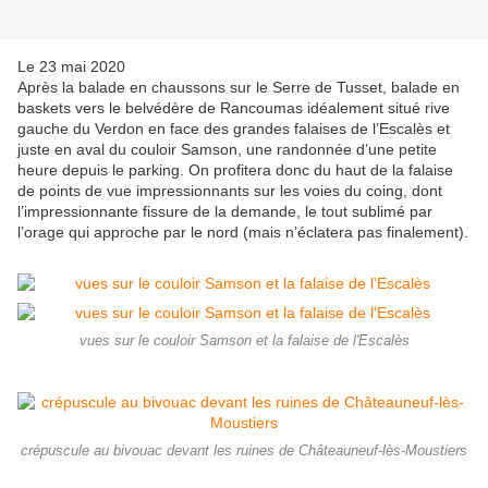
Le 23 mai 2020
Après la balade en chaussons sur le Serre de Tusset, balade en
baskets vers le belvédère de Rancoumas idéalement situé rive
gauche du Verdon en face des grandes falaises de l’Escalès et
juste en aval du couloir Samson, une randonnée d’une petite
heure depuis le parking. On profitera donc du haut de la falaise
de points de vue impressionnants sur les voies du coing, dont
l’impressionnante fissure de la demande, le tout sublimé par
l’orage qui approche par le nord (mais n’éclatera pas finalement).
vues sur le couloir Samson et la falaise de l'Escalès
crépuscule au bivouac devant les ruines de Châteauneuf-lès-Moustiers