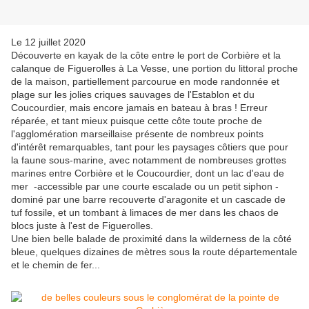
Le 12 juillet 2020
Découverte en kayak de la côte entre le port de Corbière et la
calanque de Figuerolles à La Vesse, une portion du littoral proche
de la maison, partiellement parcourue en mode randonnée et
plage sur les jolies criques sauvages de l'Establon et du
Coucourdier, mais encore jamais en bateau à bras ! Erreur
réparée, et tant mieux puisque cette côte toute proche de
l'agglomération marseillaise présente de nombreux points
d'intérêt remarquables, tant pour les paysages côtiers que pour
la faune sous-marine, avec notamment de nombreuses grottes
marines entre Corbière et le Coucourdier, dont un lac d'eau de
mer -accessible par une courte escalade ou un petit siphon -
dominé par une barre recouverte d'aragonite et un cascade de
tuf fossile, et un tombant à limaces de mer dans les chaos de
blocs juste à l'est de Figuerolles.
Une bien belle balade de proximité dans la wilderness de la côté
bleue, quelques dizaines de mètres sous la route départementale
et le chemin de fer...