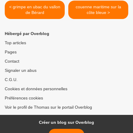
< grimpe en ubac du vallon
couenne maritime sur la
de Bérard
côte bleue >
Hébergé par Overblog
Top articles
Pages
Contact
Signaler un abus
C.G.U.
Cookies et données personnelles
Préférences cookies
Voir le profil de Thomas sur le portail Overblog
Créer un blog sur Overblog