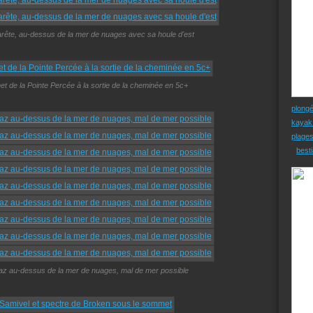
'arête, au-dessus de la mer de nuages avec sa houle d'est
 de la Pointe Percée à la sortie de la cheminée en 5c+
plong
kayak
plage
besti
n gaz au-dessus de la mer de nuages, mal de mer possible