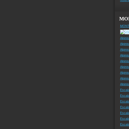
MO
MONT
Alpini
Alpini
Alpini
Alpini
Alpini
Alpini
Alpini
Alpini
Alpin
Escal
Escal
Escala
Escal
Escal
Escala
Escala