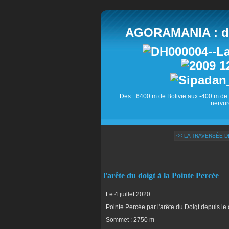
AGORAMANIA : des
Des +6400 m de Bolivie aux -400 m de 
nervur
<< LA TRAVERSÉE 
l'arête du doigt à la Pointe Percée
Le 4 juillet 2020
Pointe Percée par l'arête du Doigt depuis le
Sommet : 2750 m