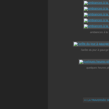
ambiances à la 
l'arête du jour à gauc
quelques heures pl
<< LA TRAVERSÉE 