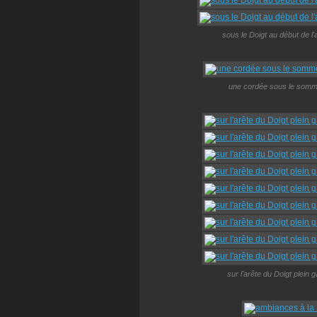
sous le Doigt au début de l
une cordée sous le sommet
sur l'arête du Doigt plei