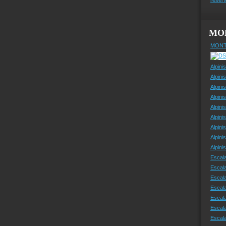
MO
MONT
Alpini
Alpini
Alpini
Alpini
Alpini
Alpini
Alpini
Alpini
Alpin
Escal
Escal
Escala
Escal
Escal
Escala
Escala