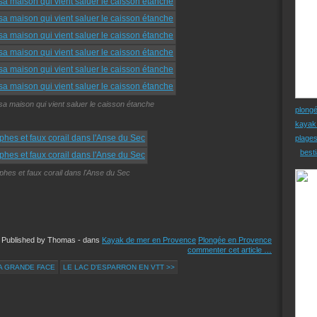
sa maison qui vient saluer le caisson étanche
plong
kayak
plage
besti
phes et faux corail dans l'Anse du Sec
Published by Thomas
-
dans
Kayak de mer en Provence
Plongée en Provence
commenter cet article
…
A GRANDE FACE
LE LAC D'ESPARRON EN VTT >>