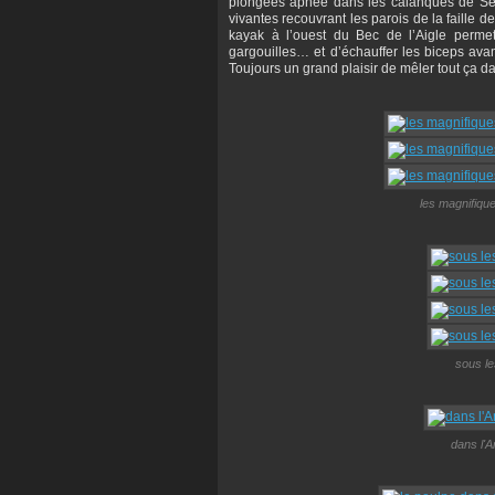
plongées apnée dans les calanques de Seyn
vivantes recouvrant les parois de la faille 
kayak à l’ouest du Bec de l’Aigle permet
gargouilles… et d’échauffer les biceps ava
Toujours un grand plaisir de mêler tout ça 
les magnifique
sous le
dans l'A