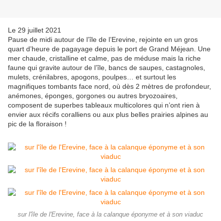
Le 29 juillet 2021
Pause de midi autour de l’île de l’Erevine, rejointe en un gros
quart d’heure de pagayage depuis le port de Grand Méjean. Une
mer chaude, cristalline et calme, pas de méduse mais la riche
faune qui gravite autour de l’île, bancs de saupes, castagnoles,
mulets, crénilabres, apogons, poulpes… et surtout les
magnifiques tombants face nord, où dès 2 mètres de profondeur,
anémones, éponges, gorgones ou autres bryozoaires,
composent de superbes tableaux multicolores qui n’ont rien à
envier aux récifs coralliens ou aux plus belles prairies alpines au
pic de la floraison !
sur l'île de l'Erevine, face à la calanque éponyme et à son viaduc