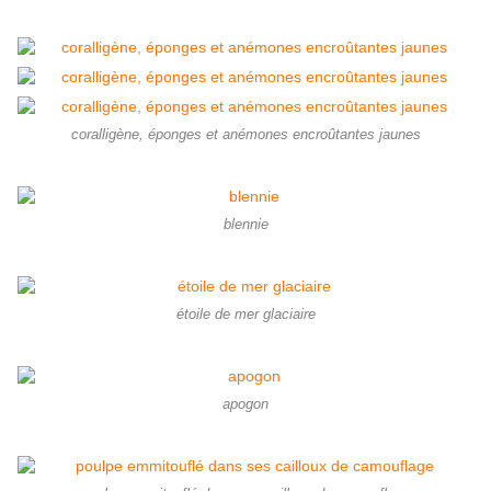
coralligène, éponges et anémones encroûtantes jaunes
blennie
étoile de mer glaciaire
apogon