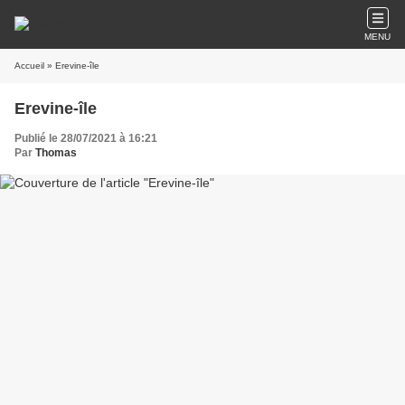
MENU
Accueil
» Erevine-île
Erevine-île
Publié le 28/07/2021 à 16:21
Par
Thomas