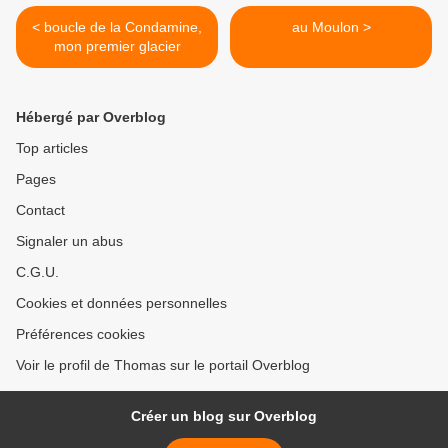
< boucle de la Condamine,
au Moulon >
mon premier glacier
Hébergé par Overblog
Top articles
Pages
Contact
Signaler un abus
C.G.U.
Cookies et données personnelles
Préférences cookies
Voir le profil de Thomas sur le portail Overblog
Créer un blog sur Overblog