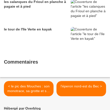
les calanques du Frioul en planche à
pagaie et à pied
le tour de l'Ile Verte en kayak
Commentaires
< le pic des Mouches : son
l'éperon nord-est du Bec >
monotrace, sa grotte et son
canyon
Hébergé par Overblog