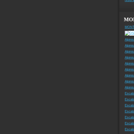
MO
MONT
Alpini
Alpini
Alpini
Alpini
Alpini
Alpini
Alpini
Alpini
Alpin
Escal
Escal
Escala
Escal
Escal
Escala
Escala