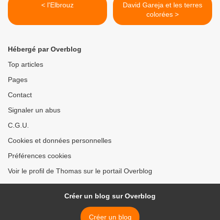
< l'Elbrouz
David Gareja et les terres
colorées >
Hébergé par Overblog
Top articles
Pages
Contact
Signaler un abus
C.G.U.
Cookies et données personnelles
Préférences cookies
Voir le profil de Thomas sur le portail Overblog
Créer un blog sur Overblog
Créer un blog