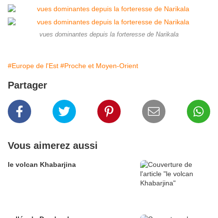
vues dominantes depuis la forteresse de Narikala
#Europe de l'Est
#Proche et Moyen-Orient
Partager
Vous aimerez aussi
le volcan Khabarjina