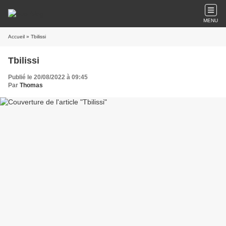
MENU
Accueil
» Tbilissi
Tbilissi
Publié le 20/08/2022 à 09:45
Par
Thomas