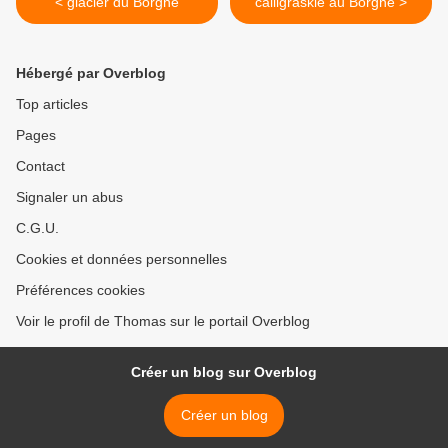
< glacier du Borgne
calligraskie au Borgne >
Hébergé par Overblog
Top articles
Pages
Contact
Signaler un abus
C.G.U.
Cookies et données personnelles
Préférences cookies
Voir le profil de Thomas sur le portail Overblog
Créer un blog sur Overblog
Créer un blog