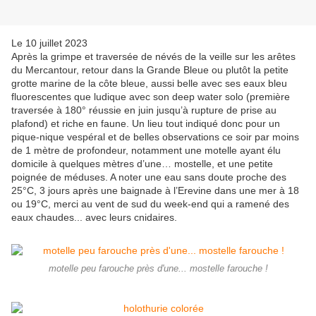
Le 10 juillet 2023
Après la grimpe et traversée de névés de la veille sur les arêtes
du Mercantour, retour dans la Grande Bleue ou plutôt la petite
grotte marine de la côte bleue, aussi belle avec ses eaux bleu
fluorescentes que ludique avec son deep water solo (première
traversée à 180° réussie en juin jusqu’à rupture de prise au
plafond) et riche en faune. Un lieu tout indiqué donc pour un
pique-nique vespéral et de belles observations ce soir par moins
de 1 mètre de profondeur, notamment une motelle ayant élu
domicile à quelques mètres d’une… mostelle, et une petite
poignée de méduses. A noter une eau sans doute proche des
25°C, 3 jours après une baignade à l’Erevine dans une mer à 18
ou 19°C, merci au vent de sud du week-end qui a ramené des
eaux chaudes... avec leurs cnidaires.
motelle peu farouche près d'une... mostelle farouche !