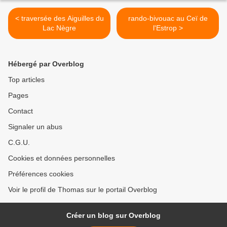
< traversée des Aiguilles du
rando-bivouac au Ceï de
Lac Nègre
l'Estrop >
Hébergé par Overblog
Top articles
Pages
Contact
Signaler un abus
C.G.U.
Cookies et données personnelles
Préférences cookies
Voir le profil de Thomas sur le portail Overblog
Créer un blog sur Overblog