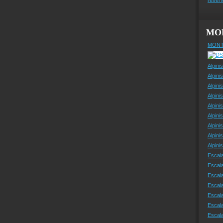
MO
MONT
Alpini
Alpini
Alpini
Alpini
Alpini
Alpini
Alpini
Alpini
Alpin
Escal
Escal
Escala
Escal
Escal
Escala
Escala