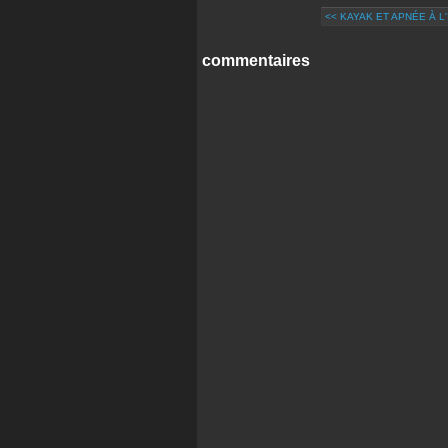
<< KAYAK ET APNÉE À L
commentaires