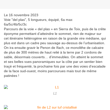
Le 16 novembre 2023
Voie "del plas", 5 longueurs, équipé, 6a max
6a/5c/4b/5c/3c
Parcours de la voie « del plas » en Sierra de Toix, puis de la crête
éponyme permettant d’atteindre le sommet, rien de majeur sur
cet itinéraire hétérogène en raison de la grande vire médiane, qui
plus est dans un cadre peu sauvage au-dessus de l’urbanisation.
On ira ensuite gravir le Penon de Ifach, ce monolithe de calcaire
de plus de 300 mètres de haut relié à la terre par 2 cordons de
sable, désormais couverts… d’immeubles. On atteint le sommet
et ses belles vues panoramiques sur la côte par un sentier bien
traçé et fréquenté, la prochaine fois par une des voies d’escalade
de la face sud-ouest, moins parcourues mais tout de même
patinées !
L1