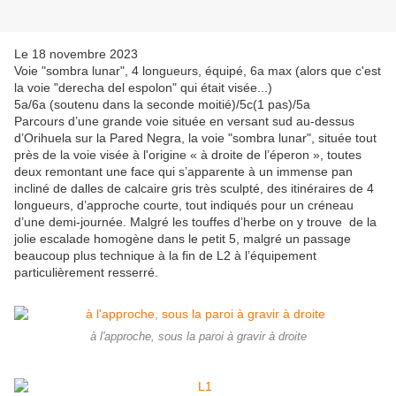
Le 18 novembre 2023
Voie "sombra lunar", 4 longueurs, équipé, 6a max (alors que c'est
la voie "derecha del espolon" qui était visée...)
5a/6a (soutenu dans la seconde moitié)/5c(1 pas)/5a
Parcours d’une grande voie située en versant sud au-dessus
d’Orihuela sur la Pared Negra, la voie "sombra lunar", située tout
près de la voie visée à l'origine « à droite de l’éperon », toutes
deux remontant une face qui s’apparente à un immense pan
incliné de dalles de calcaire gris très sculpté, des itinéraires de 4
longueurs, d’approche courte, tout indiqués pour un créneau
d’une demi-journée. Malgré les touffes d’herbe on y trouve de la
jolie escalade homogène dans le petit 5, malgré un passage
beaucoup plus technique à la fin de L2 à l’équipement
particulièrement resserré.
à l'approche, sous la paroi à gravir à droite