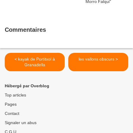
Commentaires
< kayak de Portitxol à
les vallons obscurs >
Granadella
Hébergé par Overblog
Top articles
Pages
Contact
Signaler un abus
C.G.U.