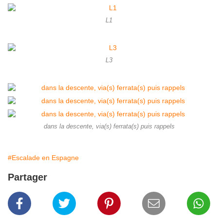
L1
L3
dans la descente, via(s) ferrata(s) puis rappels
#Escalade en Espagne
Partager