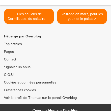
< les couloirs de
Valtrède en mars, pour les
Dormillouse, du calcaire au
yeux et le palais >
grès
Hébergé par Overblog
Top articles
Pages
Contact
Signaler un abus
C.G.U.
Cookies et données personnelles
Préférences cookies
Voir le profil de Thomas sur le portail Overblog
Créer un blog sur Overblog