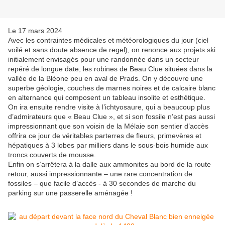
Le 17 mars 2024
Avec les contraintes médicales et météorologiques du jour (ciel
voilé et sans doute absence de regel), on renonce aux projets ski
initialement envisagés pour une randonnée dans un secteur
repéré de longue date, les robines de Beau Clue situées dans la
vallée de la Bléone peu en aval de Prads. On y découvre une
superbe géologie, couches de marnes noires et de calcaire blanc
en alternance qui composent un tableau insolite et esthétique.
On ira ensuite rendre visite à l’ichtyosaure, qui a beaucoup plus
d’admirateurs que « Beau Clue », et si son fossile n’est pas aussi
impressionnant que son voisin de la Mélaie son sentier d’accès
offrira ce jour de véritables parterres de fleurs, primevères et
hépatiques à 3 lobes par milliers dans le sous-bois humide aux
troncs couverts de mousse.
Enfin on s’arrêtera à la dalle aux ammonites au bord de la route
retour, aussi impressionnante – une rare concentration de
fossiles – que facile d’accès - à 30 secondes de marche du
parking sur une passerelle aménagée !