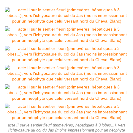
acte II sur le sentier fleuri (primevères, hépatiques à 3 lobes...), vers
l'ichtyosaure du col du Jas (moins impressionnant pour un néophyte