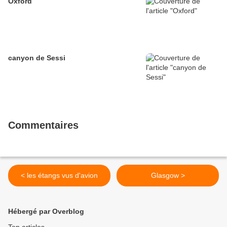
Oxford
canyon de Sessi
Commentaires
< les étangs vus d'avion
Glasgow >
Hébergé par Overblog